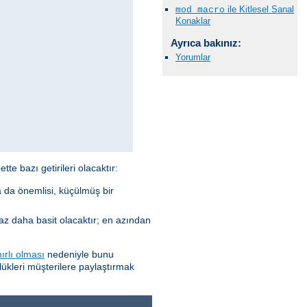
ile Kitlesel Sanal
mod_macro
Konaklar
Ayrıca bakınız:
Yorumlar
te bazı getirileri olacaktır:
 da önemlisi, küçülmüş bir
raz daha basit olacaktır; en azından
nırlı olması
nedeniyle bunu
lükleri müşterilere paylaştırmak