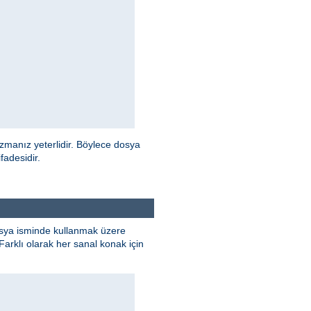
manız yeterlidir. Böylece dosya
fadesidir.
osya isminde kullanmak üzere
 Farklı olarak her sanal konak için