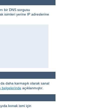
ayrı bir DNS sorgusu
 isimleri yerine IP adreslerine
a da daha karmaşık olarak sanal
e belgelerinde
açıklanmıştır.
yıda konak ismi için