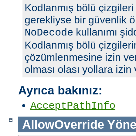
Kodlanmış bölü çizgileri y
gerekliyse bir güvenlik ö
kullanımı şidd
NoDecode
Kodlanmış bölü çizgileri
çözümlenmesine izin ve
olması olası yollara izin
Ayrıca bakınız:
AcceptPathInfo
AllowOverride
Yöne