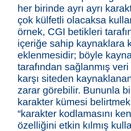
her birinde ayrı ayrı kara
çok külfetli olacaksa kulla
örnek, CGI betikleri tarafı
içeriğe sahip kaynaklara 
eklenmesidir; böyle kaynak
tarafından sağlanmış veri
karşı siteden kaynaklanan 
zarar görebilir. Bununla bir
karakter kümesi belirtmek,
“karakter kodlamasını ken
özelliğini etkin kılmış kulla