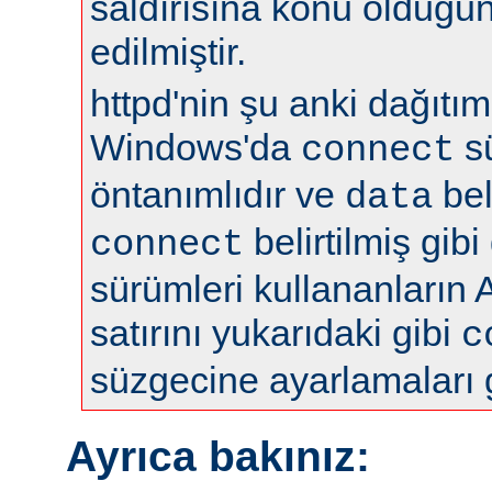
saldırısına konu olduğun
edilmiştir.
httpd'nin şu anki dağıtıml
Windows'da
s
connect
öntanımlıdır ve
bel
data
belirtilmiş gibi
connect
sürümleri kullananların 
satırını yukarıdaki gibi
c
süzgecine ayarlamaları 
Ayrıca bakınız: