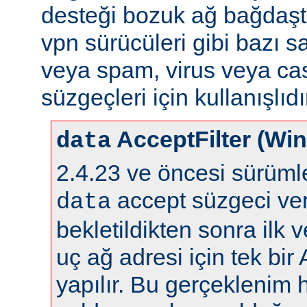
desteği bozuk ağ bağdaştı
vpn sürücüleri gibi bazı s
veya spam, virus veya ca
süzgeçleri için kullanışlıdı
AcceptFilter (Wi
data
2.4.23 ve öncesi sürüm
accept süzgeci ver
data
bekletildikten sonra ilk 
uç ağ adresi için tek bir
yapılır. Bu gerçeklenim 