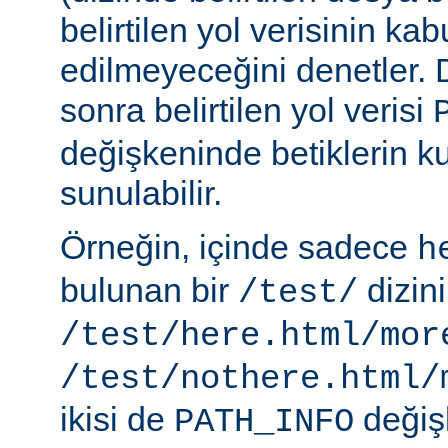
belirtilen yol verisinin kab
edilmeyeceğini denetler.
sonra belirtilen yol verisi
değişkeninde betiklerin k
sunulabilir.
Örneğin, içinde sadece
h
bulunan bir
dizin
/test/
/test/here.html/mor
/test/nothere.html/
ikisi de
değiş
PATH_INFO