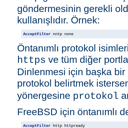
göndermesinin gerekli old
kullanışlıdır. Örnek:
AcceptFilter
 nntp none
Öntanımlı protokol isimleri
ve tüm diğer portla
https
Dinlenmesi için başka bir po
protokol belirtmek isterse
yönergesine
ar
protokol
FreeBSD için öntanımlı de
AcceptFilter