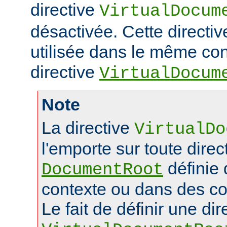
directive
VirtualDocum
désactivée. Cette directiv
utilisée dans le même con
directive
VirtualDocum
Note
La directive
VirtualDo
l'emporte sur toute direc
définie
DocumentRoot
contexte ou dans des co
Le fait de définir une dir