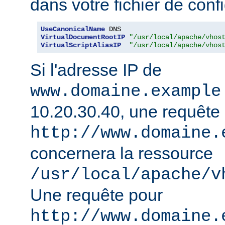
dans votre fichier de confi
UseCanonicalName
VirtualDocumentRootIP
"/usr/local/apache/vhos
VirtualScriptAliasIP
"/usr/local/apache/vhos
Si l'adresse IP de
www.domaine.example
10.20.30.40, une requête
http://www.domaine.
concernera la ressource
/usr/local/apache/v
Une requête pour
http://www.domaine.