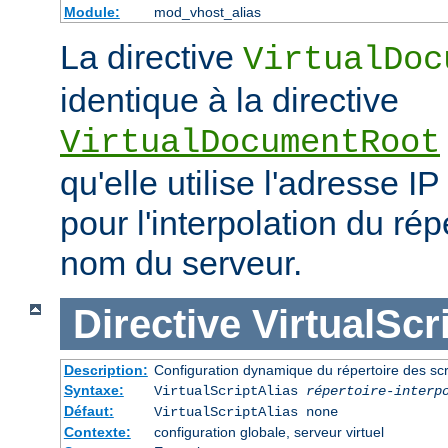
Module:
mod_vhost_alias
La directive
VirtualDoc
identique à la directive
VirtualDocumentRoot
qu'elle utilise l'adresse IP
pour l'interpolation du rép
nom du serveur.
Directive
VirtualScr
Description:
Configuration dynamique du répertoire des scr
Syntaxe:
VirtualScriptAlias
répertoire-interp
Défaut:
VirtualScriptAlias none
Contexte:
configuration globale, serveur virtuel