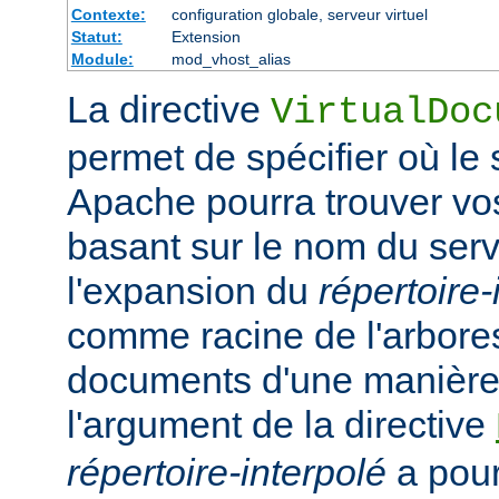
Contexte:
configuration globale, serveur virtuel
Statut:
Extension
Module:
mod_vhost_alias
La directive
VirtualDoc
permet de spécifier où l
Apache pourra trouver v
basant sur le nom du serv
l'expansion du
répertoire-
comme racine de l'arbor
documents d'une manière 
l'argument de la directive
répertoire-interpolé
a pour