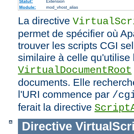
Statut:
Extension
Module:
mod_vhost_alias
La directive
VirtualScr
permet de spécifier où Ap
trouver les scripts CGI s
similaire à celle qu'utilise 
VirtualDocumentRoot
documents. Elle recherch
l'URI commence par
/cg
ferait la directive
Script
Directive
VirtualScr