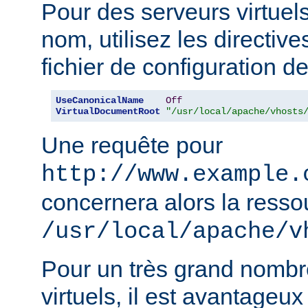
Pour des serveurs virtuel
nom, utilisez les directiv
fichier de configuration de
UseCanonicalName
Off
VirtualDocumentRoot
"/usr/local/apache/vhosts
Une requête pour
http://www.example.
concernera alors la resso
/usr/local/apache/v
Pour un très grand nombr
virtuels, il est avantageux