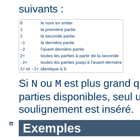
suivants :
le nom en entier
0
la première partie
1
la seconde partie
2
la dernière partie
-1
l'avant-dernière partie
-2
toutes les parties à partir de la seconde
2+
toutes les parties jusqu'à l'avant-dernière
-2+
et
identique à
1+
-1+
0
Si
ou
est plus grand 
N
M
parties disponibles, seul 
soulignement est inséré.
Exemples