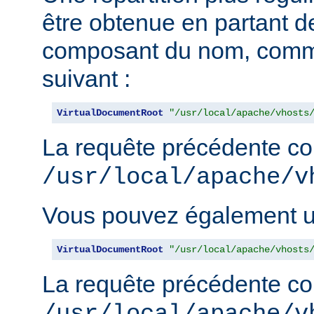
être obtenue en partant de
composant du nom, comm
suivant :
VirtualDocumentRoot
"/usr/local/apache/vhosts
La requête précédente con
/usr/local/apache/v
Vous pouvez également uti
VirtualDocumentRoot
"/usr/local/apache/vhosts
La requête précédente con