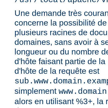
/usr/local/apache/v
Une demande très courant
concerne la possibilité de
plusieurs racines de doc
domaines, sans avoir à s
longueur ou du nombre d
d'hôte faisant partie de la
d'hôte de la requête est
sub.www.domain.exam
simplement
www.domain
alors en utilisant %3+, la