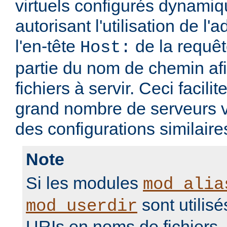
virtuels configurés dynami
autorisant l'utilisation de l'
l'en-tête
de la requ
Host:
partie du nom de chemin afi
fichiers à servir. Ceci facilit
grand nombre de serveurs v
des configurations similaire
Note
Si les modules
mod_alia
sont utilisé
mod_userdir
URIs en noms de fichiers, i