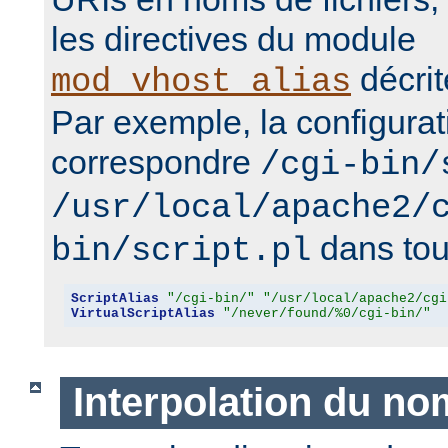
les directives du module
décrit
mod_vhost_alias
Par exemple, la configurat
correspondre
/cgi-bin/
/usr/local/apache2/
dans tous
bin/script.pl
ScriptAlias
"/cgi-bin/"
"/usr/local/apache2/cgi
VirtualScriptAlias
"/never/found/%0/cgi-bin/"
Interpolation du no