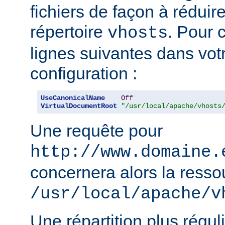
fichiers de façon à réduire 
répertoire
. Pour c
vhosts
lignes suivantes dans votr
configuration :
UseCanonicalName
Off
VirtualDocumentRoot
"/usr/local/apache/vhosts
Une requête pour
http://www.domaine.
concernera alors la resso
/usr/local/apache/v
Une répartition plus régul