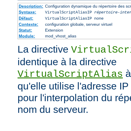
Description:
Configuration dynamique du répertoire des scr
Syntaxe:
VirtualScriptAliasIP
répertoire-inte
Défaut:
VirtualScriptAliasIP none
Contexte:
configuration globale, serveur virtuel
Statut:
Extension
Module:
mod_vhost_alias
La directive
VirtualScr
identique à la directive
à
VirtualScriptAlias
qu'elle utilise l'adresse IP
pour l'interpolation du rép
nom du serveur.