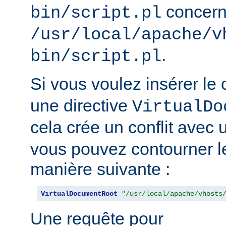
concern
bin/script.pl
/usr/local/apache/v
.
bin/script.pl
Si vous voulez insérer le
une directive
VirtualDo
cela crée un conflit avec 
vous pouvez contourner l
manière suivante :
VirtualDocumentRoot
"/usr/local/apache/vhosts
Une requête pour